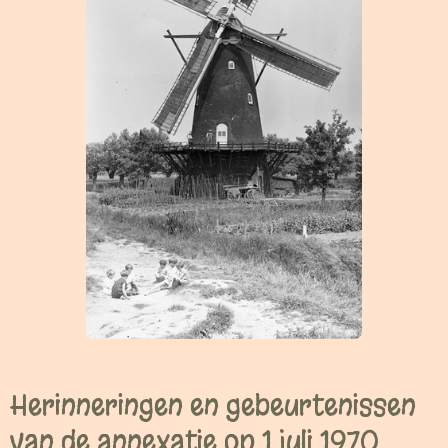
Herinneringen en gebeurtenissen
van de annexatie op 1 juli 1970,