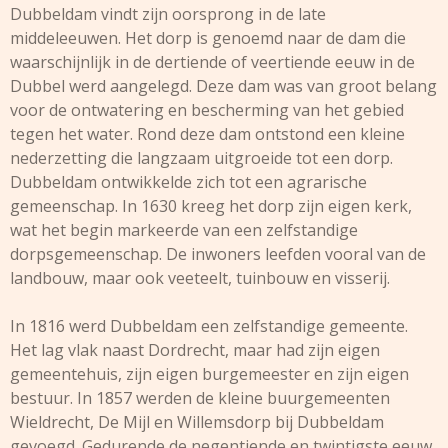
Dubbeldam vindt zijn oorsprong in de late
middeleeuwen. Het dorp is genoemd naar de dam die
waarschijnlijk in de dertiende of veertiende eeuw in de
Dubbel werd aangelegd. Deze dam was van groot belang
voor de ontwatering en bescherming van het gebied
tegen het water. Rond deze dam ontstond een kleine
nederzetting die langzaam uitgroeide tot een dorp.
Dubbeldam ontwikkelde zich tot een agrarische
gemeenschap. In 1630 kreeg het dorp zijn eigen kerk,
wat het begin markeerde van een zelfstandige
dorpsgemeenschap. De inwoners leefden vooral van de
landbouw, maar ook veeteelt, tuinbouw en visserij.
In 1816 werd Dubbeldam een zelfstandige gemeente.
Het lag vlak naast Dordrecht, maar had zijn eigen
gemeentehuis, zijn eigen burgemeester en zijn eigen
bestuur. In 1857 werden de kleine buurgemeenten
Wieldrecht, De Mijl en Willemsdorp bij Dubbeldam
gevoegd. Gedurende de negentiende en twintigste eeuw