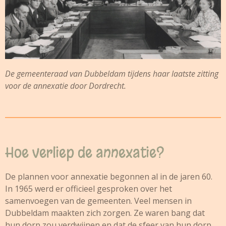
De gemeenteraad van Dubbeldam tijdens haar laatste zitting
voor de annexatie door Dordrecht.
Hoe verliep de annexatie?
De plannen voor annexatie begonnen al in de jaren 60.
In 1965 werd er officieel gesproken over het
samenvoegen van de gemeenten. Veel mensen in
Dubbeldam maakten zich zorgen. Ze waren bang dat
hun dorp zou verdwijnen en dat de sfeer van hun dorp