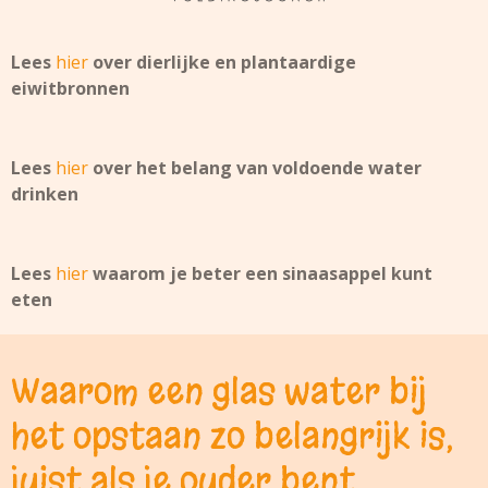
Lees
hier
over dierlijke en plantaardige
eiwitbronnen
Lees
hier
over het belang van voldoende water
drinken
Lees
hier
waarom je beter een sinaasappel kunt
eten
Waarom een glas water bij
het opstaan zo belangrijk is,
juist als je ouder bent