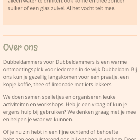
alleen water te drinken; ook koffie en thee zonder
suiker of een glas zuivel. Al het vocht telt mee.
Over ons
Dubbeldammers voor Dubbeldammers is een warme
ontmoetingsplek voor iedereen in de wijk Dubbeldam. Bij
ons kun je gezellig langskomen voor een praatje, een
kopje koffie, thee of limonade met iets lekkers.
We doen samen spelletjes en organiseren leuke
activiteiten en workshops. Heb je een vraag of kun je
ergens hulp bij gebruiken? We denken graag met je mee
en helpen je waar we kunnen.
Of je nu zin hebt in een fijne ochtend of behoefte
hebt aan een luisterend oor, bij ons ben je welkom. Door