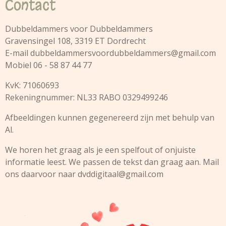
Contact
Dubbeldammers voor Dubbeldammers
Gravensingel 108, 3319 ET Dordrecht
E-mail
dubbeldammersvoordubbeldammers@gmail.com
Mobiel 06 - 58 87 44 77
KvK: 71060693
Rekeningnummer: NL33 RABO 0329499246
Afbeeldingen kunnen gegenereerd zijn met behulp van
Al.
We horen het graag als je een spelfout of onjuiste
informatie leest. We passen de tekst dan graag aan. Mail
ons daarvoor naar
dvddigitaal@gmail.com