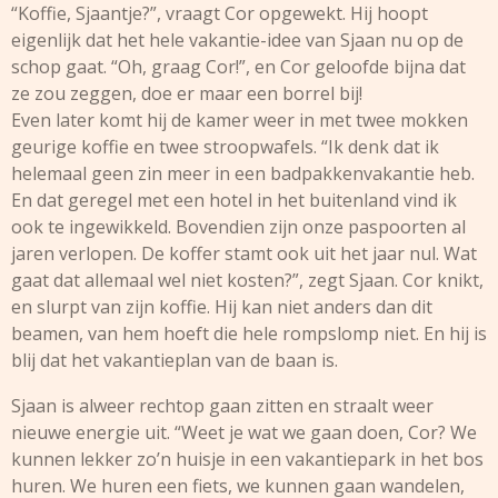
“Koffie, Sjaantje?”, vraagt Cor opgewekt. Hij hoopt
eigenlijk dat het hele vakantie-idee van Sjaan nu op de
schop gaat. “Oh, graag Cor!”, en Cor geloofde bijna dat
ze zou zeggen, doe er maar een borrel bij!
Even later komt hij de kamer weer in met twee mokken
geurige koffie en twee stroopwafels. “Ik denk dat ik
helemaal geen zin meer in een badpakkenvakantie heb.
En dat geregel met een hotel in het buitenland vind ik
ook te ingewikkeld. Bovendien zijn onze paspoorten al
jaren verlopen. De koffer stamt ook uit het jaar nul. Wat
gaat dat allemaal wel niet kosten?”, zegt Sjaan. Cor knikt,
en slurpt van zijn koffie. Hij kan niet anders dan dit
beamen, van hem hoeft die hele rompslomp niet. En hij is
blij dat het vakantieplan van de baan is.
Sjaan is alweer rechtop gaan zitten en straalt weer
nieuwe energie uit. “Weet je wat we gaan doen, Cor? We
kunnen lekker zo’n huisje in een vakantiepark in het bos
huren. We huren een fiets, we kunnen gaan wandelen,