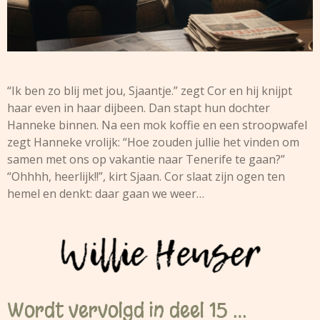
“Ik ben zo blij met jou, Sjaantje.” zegt Cor en hij knijpt
haar even in haar dijbeen. Dan stapt hun dochter
Hanneke binnen. Na een mok koffie en een stroopwafel
zegt Hanneke vrolijk: “Hoe zouden jullie het vinden om
samen met ons op vakantie naar Tenerife te gaan?”
“Ohhhh, heerlijk!!”, kirt Sjaan. Cor slaat zijn ogen ten
hemel en denkt: daar gaan we weer…
Wordt vervolgd in deel 15 …