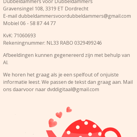
Dubbeldammers voor Dubbeldammers
Gravensingel 108, 3319 ET Dordrecht
E-mail
dubbeldammersvoordubbeldammers@gmail.com
Mobiel 06 - 58 87 44 77
KvK: 71060693
Rekeningnummer: NL33 RABO 0329499246
Afbeeldingen kunnen gegenereerd zijn met behulp van
Al.
We horen het graag als je een spelfout of onjuiste
informatie leest. We passen de tekst dan graag aan. Mail
ons daarvoor naar
dvddigitaal@gmail.com