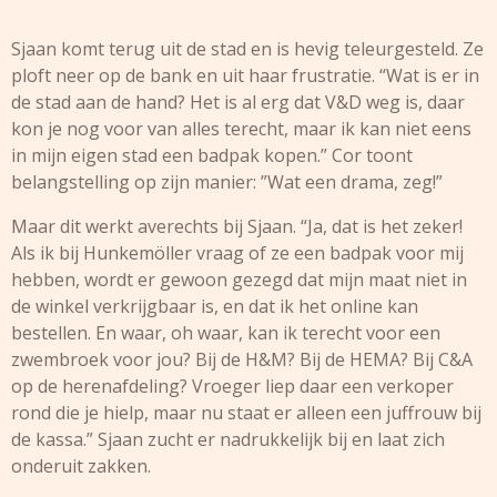
Sjaan komt terug uit de stad en is hevig teleurgesteld. Ze
ploft neer op de bank en uit haar frustratie. “Wat is er in
de stad aan de hand? Het is al erg dat V&D weg is, daar
kon je nog voor van alles terecht, maar ik kan niet eens
in mijn eigen stad een badpak kopen.” Cor toont
belangstelling op zijn manier: ”Wat een drama, zeg!”
Maar dit werkt averechts bij Sjaan. “Ja, dat is het zeker!
Als ik bij Hunkemöller vraag of ze een badpak voor mij
hebben, wordt er gewoon gezegd dat mijn maat niet in
de winkel verkrijgbaar is, en dat ik het online kan
bestellen. En waar, oh waar, kan ik terecht voor een
zwembroek voor jou? Bij de H&M? Bij de HEMA? Bij C&A
op de herenafdeling? Vroeger liep daar een verkoper
rond die je hielp, maar nu staat er alleen een juffrouw bij
de kassa.” Sjaan zucht er nadrukkelijk bij en laat zich
onderuit zakken.