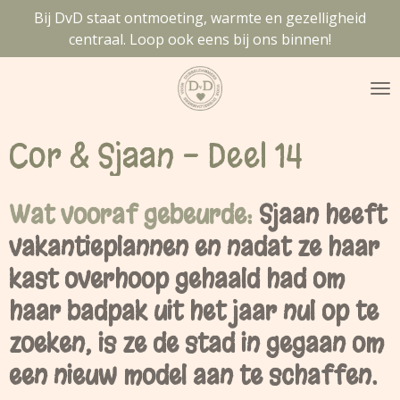
Bij DvD staat ontmoeting, warmte en gezelligheid
Ga
centraal. Loop ook eens bij ons binnen!
direct
naar
de
hoofdinhoud
Cor & Sjaan - Deel 14
Wat vooraf gebeurde:
Sjaan heeft
vakantieplannen en nadat ze haar
kast overhoop gehaald had om
haar badpak uit het jaar nul op te
zoeken, is ze de stad in gegaan om
een nieuw model aan te schaffen.