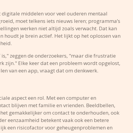
t digitale middelen voor veel ouderen mentaal
roeid, moet telkens iets nieuws leren; programma’s
llingen werken niet altijd zoals verwacht. Dat kan
n houdt je brein actief. Het lijkt op het oplossen van
gheid.
f is," zeggen de onderzoekers, "maar die frustratie
k zijn." Elke keer dat een probleem wordt opgelost,
tellen van een app, vraagt dat om denkwerk.
ciale aspect een rol. Met een computer en
ct blijven met familie en vrienden. Beeldbellen,
kt het gemakkelijker om contact te onderhouden, ook
nder eenzaamheid betekent vaak ook een betere
ijk een risicofactor voor geheugenproblemen en