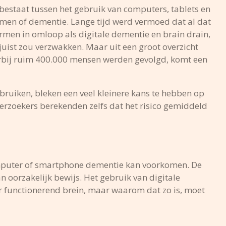
bestaat tussen het gebruik van computers, tablets en
men of dementie. Lange tijd werd vermoed dat al dat
termen in omloop als digitale dementie en brain drain,
uist zou verzwakken. Maar uit een groot overzicht
arbij ruim 400.000 mensen werden gevolgd, komt een
bruiken, bleken een veel kleinere kans te hebben op
rzoekers berekenden zelfs dat het risico gemiddeld
 computer of smartphone dementie kan voorkomen. De
 oorzakelijk bewijs. Het gebruik van digitale
r functionerend brein, maar waarom dat zo is, moet