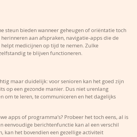
e steun bieden wanneer geheugen of oriëntatie toch
herinneren aan afspraken, navigatie-apps die de
helpt medicijnen op tijd te nemen. Zulke
lfstandig te blijven functioneren.
tig maar duidelijk: voor senioren kan het goed zijn
its op een gezonde manier. Dus niet urenlang
n om te leren, te communiceren en het dagelijks
uwe apps of programma’s? Probeer het toch eens, al is
n eenvoudige berichtenfunctie kan al een verschil
, kan het bovendien een gezellige activiteit