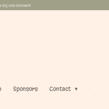
 bij ons binnen!
n
Sponsors
Contact