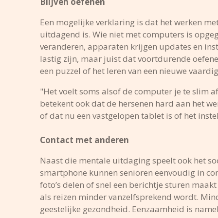
Blijven oefenen
Een mogelijke verklaring is dat het werken me
uitdagend is. Wie niet met computers is opgeg
veranderen, apparaten krijgen updates en inste
lastig zijn, maar juist dat voortdurende oefene
een puzzel of het leren van een nieuwe vaardi
"Het voelt soms alsof de computer je te slim a
betekent ook dat de hersenen hard aan het wer
of dat nu een vastgelopen tablet is of het ins
Contact met anderen
Naast die mentale uitdaging speelt ook het so
smartphone kunnen senioren eenvoudig in conta
foto’s delen of snel een berichtje sturen maa
als reizen minder vanzelfsprekend wordt. Mi
geestelijke gezondheid. Eenzaamheid is namel