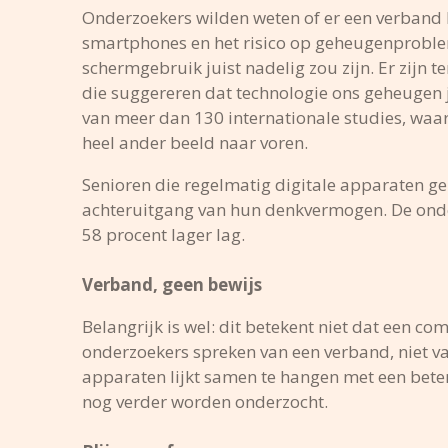
Onderzoekers wilden weten of er een verband 
smartphones en het risico op geheugenproble
schermgebruik juist nadelig zou zijn. Er zijn 
die suggereren dat technologie ons geheugen j
van meer dan 130 internationale studies, wa
heel ander beeld naar voren.
Senioren die regelmatig digitale apparaten ge
achteruitgang van hun denkvermogen. De onde
58 procent lager lag.
Verband, geen bewijs
Belangrijk is wel: dit betekent niet dat een
onderzoekers spreken van een verband, niet van
apparaten lijkt samen te hangen met een bete
nog verder worden onderzocht.