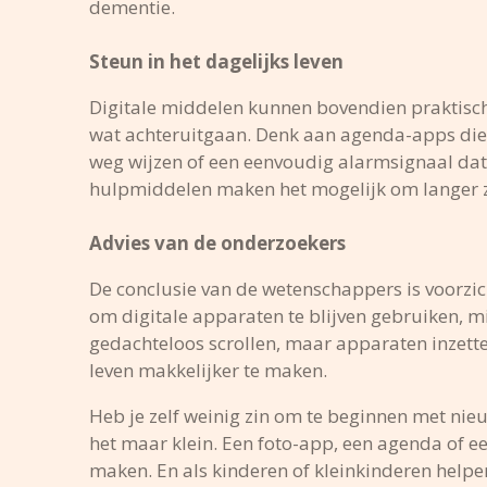
dementie.
Steun in het dagelijks leven
Digitale middelen kunnen bovendien praktisch
wat achteruitgaan. Denk aan agenda-apps die 
weg wijzen of een eenvoudig alarmsignaal dat 
hulpmiddelen maken het mogelijk om langer ze
Advies van de onderzoekers
De conclusie van de wetenschappers is voorzich
om digitale apparaten te blijven gebruiken, m
gedachteloos scrollen, maar apparaten inzette
leven makkelijker te maken.
Heb je zelf weinig zin om te beginnen met nie
het maar klein. Een foto-app, een agenda of ee
maken. En als kinderen of kleinkinderen helpen