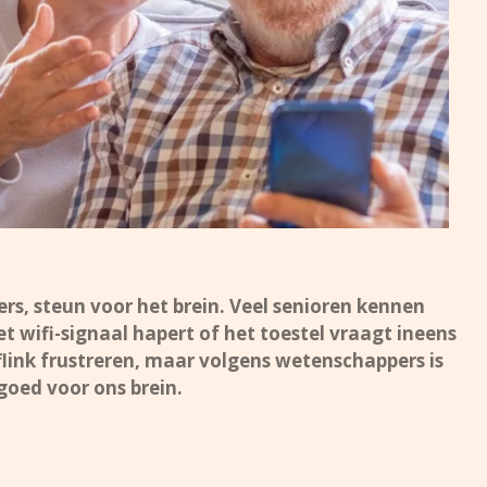
rs, steun voor het brein.
Veel senioren kennen
t wifi-signaal hapert of het toestel vraagt ineens
ink frustreren, maar volgens wetenschappers is
goed voor ons brein.