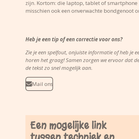
zijn. Kortom: die laptop, tablet of smartphone
misschien ook een onverwachte bondgenoot om
Heb je een tip of een correctie voor ons?
Zie je een spelfout, onjuiste informatie of heb je 
horen het graag! Samen zorgen we ervoor dat de i
de tekst zo snel mogelijk aan.
Mail ons
Een mogelijke link
tussen techniek en