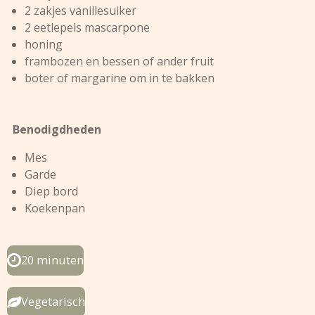
2 zakjes vanillesuiker
2 eetlepels mascarpone
honing
frambozen en bessen of ander fruit
boter of margarine om in te bakken
Benodigdheden
Mes
Garde
Diep bord
Koekenpan
20 minuten
Vegetarisch