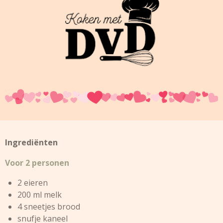
lngrediënten
Voor 2 personen
2 eieren
200 ml melk
4 sneetjes brood
snufje kaneel