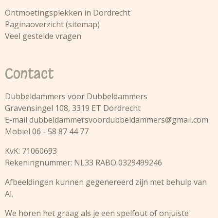
Ontmoetingsplekken in Dordrecht
Paginaoverzicht (sitemap)
Veel gestelde vragen
Contact
Dubbeldammers voor Dubbeldammers
Gravensingel 108, 3319 ET Dordrecht
E-mail
dubbeldammersvoordubbeldammers@gmail.com
Mobiel 06 - 58 87 44 77
KvK: 71060693
Rekeningnummer: NL33 RABO 0329499246
Afbeeldingen kunnen gegenereerd zijn met behulp van
Al.
We horen het graag als je een spelfout of onjuiste