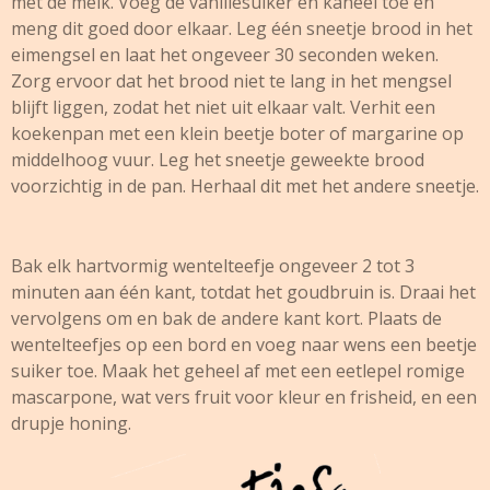
met de melk. Voeg de vanillesuiker en kaneel toe en
meng dit goed door elkaar. Leg één sneetje brood in het
eimengsel en laat het ongeveer 30 seconden weken.
Zorg ervoor dat het brood niet te lang in het mengsel
blijft liggen, zodat het niet uit elkaar valt. Verhit een
koekenpan met een klein beetje boter of margarine op
middelhoog vuur. Leg het sneetje geweekte brood
voorzichtig in de pan. Herhaal dit met het andere sneetje.
Bak elk hartvormig wentelteefje ongeveer 2 tot 3
minuten aan één kant, totdat het goudbruin is. Draai het
vervolgens om en bak de andere kant kort. Plaats de
wentelteefjes op een bord en voeg naar wens een beetje
suiker toe. Maak het geheel af met een eetlepel romige
mascarpone, wat vers fruit voor kleur en frisheid, en een
drupje honing.