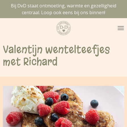
Bij DvD staat ontmoeting, warmte en gezelligheid
Ga
centraal. Loop ook eens bij ons binnen!
direct
naar
de
hoofdinhoud
Valentijn wentelteefjes
met Richard